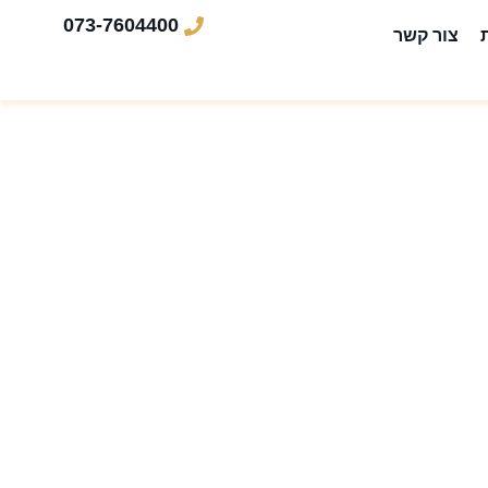
073-7604400
צור קשר