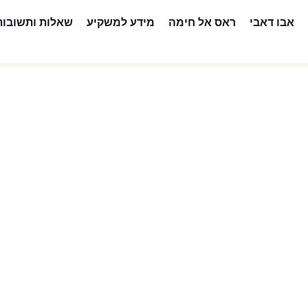
אבו דאבי
ראס אל חימה
מידע למשקיע
שאלות ותשובות