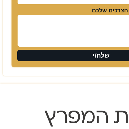
הצרכים שלכם
שלח/י