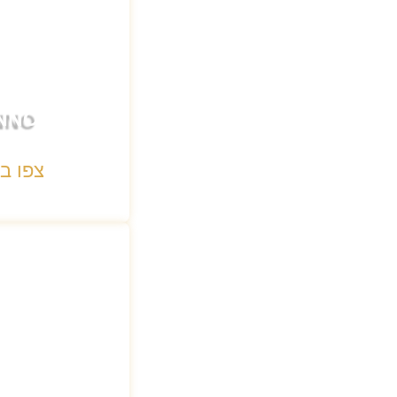
ANNO
צפו ב