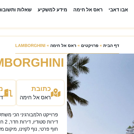
אבו דאבי
ראס אל חימה
מידע למשקיע
שאלות ותשובות
דף הבית
»
פרויקטים
»
ראס אל חימה
»
LAMBORGHINI
MBORGHINI
כתובת
מ
ראס אל חימה
דיר
פרוייקט הלמבורגיני הכי משתלם 
דירות סטודיו, דירות חדר, 2 חדרים, וילות.
חוף פרטי, נוף לקזינו, מיקום מעולה 3 דקות מ