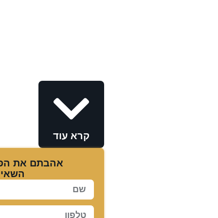
קרא עוד
אהבתם את הפר
השאירו