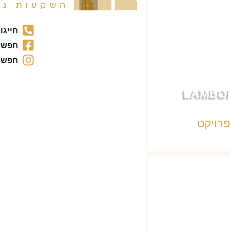
חייגו עכשי
חפשו 
חפשו 
LAMBO
פרויקט