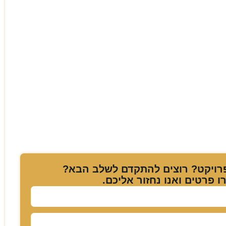
ויקט? רוצים להתקדם לשלב הבא?
 פרטים ואנו נחזור אליכם.