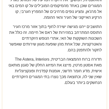
המגורים שוכן באחד מהמיקומים המובילים על קו המים באי
אל מרג'אן, ומציע נופים מרהיבים של המפרץ הערבי, קו
הרקיע האייקוני של העיר והאי ההומה.
התושבים ייהנו מגישה ישירה לחוף בתוך אזור מרכז העיר
התוסס המתרחב במהירות של ראס אל חיימה. זה כולל את
השכונות השוקקות של האי, אתרי הנופש היוקרתיים
והאטרקציות, שכל אחת מהן שופעת מגוון שירותים שאפשר
לחקור ולהתפנק בהם.
חדורה ברוח ההמצאה הבריטית, The Astera, Interiors
מאת אסטון מרטין, מייצג את המיזוג החלק של סגנון מותאם
אישית, מדע חומר חדשני, אומנות קפדנית ופונקציונליות
שאין שני לה, וכתוצאה מכך נוצרו בתי המגורים היוקרתיים
הנחשקים ביותר בעולם.