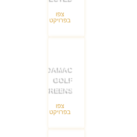
צפו
בפרויקט
DAMAC
GOLF
GREENS
צפו
בפרויקט