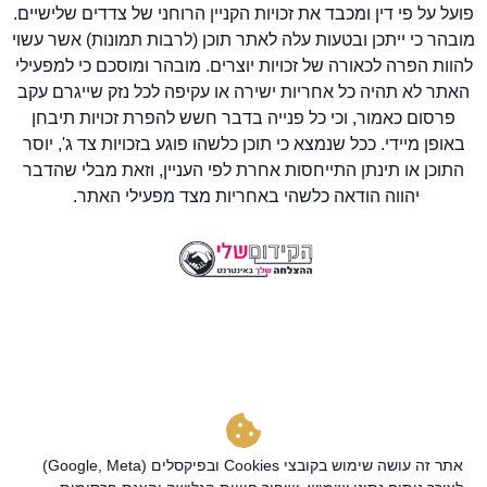
פועל על פי דין ומכבד את זכויות הקניין הרוחני של צדדים שלישיים.
מובהר כי ייתכן ובטעות עלה לאתר תוכן (לרבות תמונות) אשר עשוי
להוות הפרה לכאורה של זכויות יוצרים. מובהר ומוסכם כי למפעילי
האתר לא תהיה כל אחריות ישירה או עקיפה לכל נזק שייגרם עקב
פרסום כאמור, וכי כל פנייה בדבר חשש להפרת זכויות תיבחן
באופן מיידי. ככל שנמצא כי תוכן כלשהו פוגע בזכויות צד ג', יוסר
התוכן או תינתן התייחסות אחרת לפי העניין, וזאת מבלי שהדבר
יהווה הודאה כלשהי באחריות מצד מפעילי האתר.
אתר זה עושה שימוש בקובצי Cookies ובפיקסלים (Google, Meta)