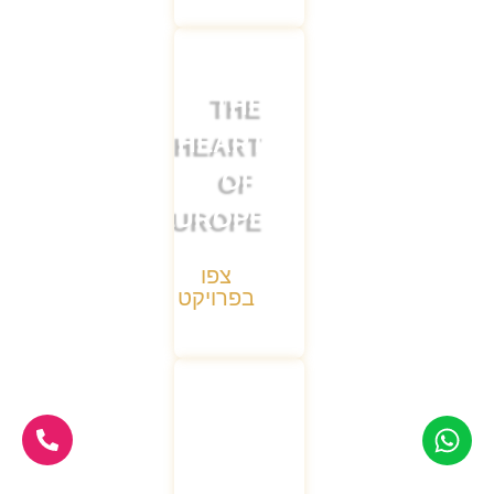
THE
HEART
OF
EUROPE
צפו
בפרויקט