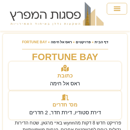
אבו דאבי
ראס אל חימה
מידע למשקיע
שאלות ותשובות
דף הבית
»
פרויקטים
»
ראס אל חימה
»
FORTUNE BAY
FORTUNE BAY
כתובת
ראס אל חימה
מס' חדרים
דירת סטודיו, דירת חדר, 2 חדרים
פרוייקט חדש 8 דקות מהwynn באיי מרגאן, שטח הדירות
גדולות ביחס לפרוייקטים אחרים, הנחות משמעותיות,