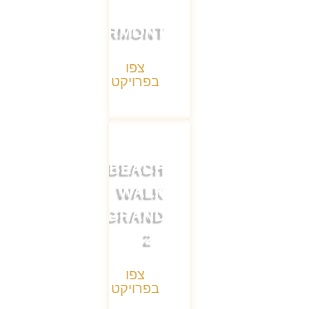
FAIRMONT
צפו
בפרויקט
BEACH
WALK
GRAND
2
צפו
בפרויקט