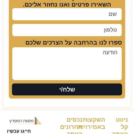
השאירו פרטים ואנו נחזור אליכם.
ספרו לנו בהרחבה על הצרכים שלכם
שלח/י
ניווט
השקעות
נכסים
קל
באמירויות
אחרונים
חייגו עכשיו
באתר
באתר