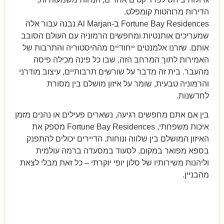
הדירות מרוהטות קומפלט.
Fortune Bay Residences ב-Al Marjan נבנה עבור אלה
שמעריכים אותנטיות ומחפשים הרמוניה עם העולם הסובב
אותם. שזרנו אלמנטים ייחודיים מההיסטוריה והתרבות של
האמירות לתוך המרחב הזה, שבו כל פינה מכילה פיסה
מהעבר. בית זה מדבר על שורשים תרבותיים, עיצוב מודרני
והרמוניה טבעית, שומר על איזון מושלם בין מסורת
לחדשנות.
בין אם אתם מחפשים רגיעה, נשארים פעילים או נהנים מזמן
איכות משפחתי, Fortune Bay Residences מספק את
האיזון המושלם בין שלווה ונוחות. הדיירים יכולים להתפנק
בספא מפואר במקום, לסעוד במסעדה ברמה עולמית
וליהנות משירותיו של סלון יופי יוקרתי – כל זאת מבלי לצאת
מהבניין.