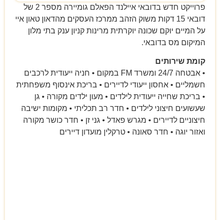
פרוייקט חדש בדובאי איילנד הפאלם גומיירה מספר 2 של
דובאי 15 דקות משוק הזהב ממרכז העסקים מהדאון טאון איי
על המיים יוקם שכונה יוקרתית מרינות קניון ענק בתי מלון
המיקום מס בדובאי.
קומת שירותים
• אבטחה 24/7 ומשרד FM במקום • חניה ייעודית לרכבים
חשמליים • אחסון ייעודי לדיירים • בריכת אינסוף משפחתית
• בריכת שחייה ייעודית לילדים • מעון ילדים מקורה • גן
שעשועים חיצוני לילדים • חדר רב תכליתי • מקומות ישיבה
חיצוניים לדיירים • מגרש פאדל • גני זן • חדר כושר מקורה
ואזור יוגה • חדר סאונה • טרקלין מועדון דיירים