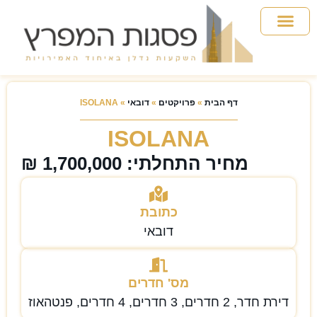
אבו דאבי
ראס אל חימה
מידע למשקיע
שאלות ותשובות
דף הבית
»
פרויקטים
»
דובאי
»
ISOLANA
ISOLANA
מחיר התחלתי: 1,700,000 ₪
כתובת
דובאי
מס' חדרים
דירת חדר, 2 חדרים, 3 חדרים, 4 חדרים, פנטהאוז